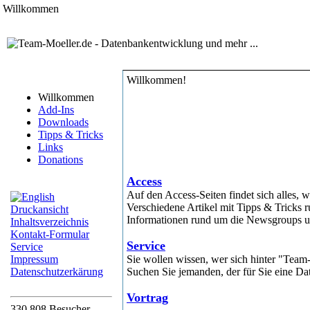
Willkommen
Willkommen!
Willkommen
Add-Ins
Downloads
Tipps & Tricks
Links
Donations
Access
Auf den Access-Seiten findet sich alles
Verschiedene Artikel mit Tipps & Tricks 
Druckansicht
Informationen rund um die Newsgroups un
Inhaltsverzeichnis
Kontakt-Formular
Service
Service
Impressum
Sie wollen wissen, wer sich hinter "Team-
Datenschutzerkärung
Suchen Sie jemanden, der für Sie eine Dat
Vortrag
330.808
Besucher