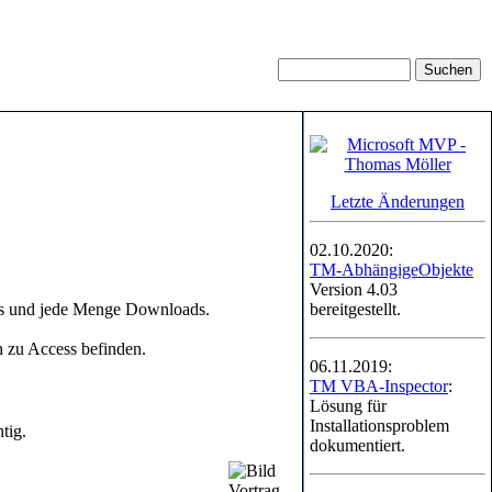
Letzte Änderungen
02.10.2020:
TM-AbhängigeObjekte
Version 4.03
Ins und jede Menge Downloads.
bereitgestellt.
 zu Access befinden.
06.11.2019:
TM VBA-Inspector
:
Lösung für
Installationsproblem
tig.
dokumentiert.