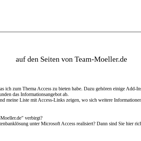
auf den Seiten von Team-Moeller.de
, was ich zum Thema Access zu bieten habe. Dazu gehören einige Add-
runden das Informationsangebot ab.
d meine Liste mit Access-Links zeigen, wo sich weitere Informationen
Moeller.de" verbirgt?
enbanklösung unter Microsoft Access realisiert? Dann sind Sie hier rich