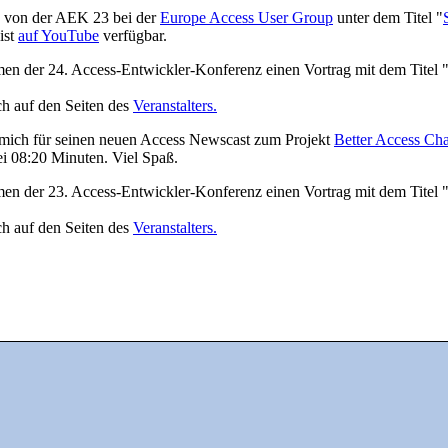
g von der AEK 23 bei der
Europe Access User Group
unter dem Titel "
ist
auf YouTube
verfügbar.
en der 24. Access-Entwickler-Konferenz einen Vortrag mit dem Titel 
ch auf den Seiten des
Veranstalters.
ich für seinen neuen Access Newscast zum Projekt
Better Access Cha
ei 08:20 Minuten. Viel Spaß.
en der 23. Access-Entwickler-Konferenz einen Vortrag mit dem Titel
ch auf den Seiten des
Veranstalters.