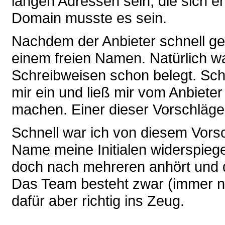
langen Adressen sein, die sich e
Domain musste es sein.
Nachdem der Anbieter schnell g
einem freien Namen. Natürlich w
Schreibweisen schon belegt. Schl
mir ein und ließ mir vom Anbiete
machen. Einer dieser Vorschläge
Schnell war ich von diesem Vors
Name meine Initialen widerspiege
doch nach mehreren anhört und d
Das Team besteht zwar (immer no
dafür aber richtig ins Zeug.