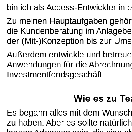
bin ich als Access-Entwickler in e
Zu meinen Hauptaufgaben gehört 
die Kundenberatung im Anlageber
der (Mit-)Konzeption bis zur Ums
Außerdem entwickle und betreue
Anwendungen für die Abrechnun
Investmentfondsgeschäft.
Wie es zu T
Es begann alles mit dem Wunsch
zu haben. Aber es sollte natürlic