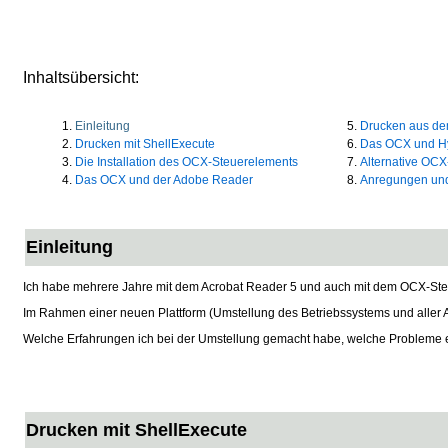
Inhaltsübersicht:
Einleitung
Drucken aus d
Drucken mit ShellExecute
Das OCX und Hy
Die Installation des OCX-Steuerelements
Alternative OC
Das OCX und der Adobe Reader
Anregungen un
Einleitung
Ich habe mehrere Jahre mit dem Acrobat Reader 5 und auch mit dem OCX-Steu
Im Rahmen einer neuen Plattform (Umstellung des Betriebssystems und alle
Welche Erfahrungen ich bei der Umstellung gemacht habe, welche Probleme es 
Drucken mit ShellExecute