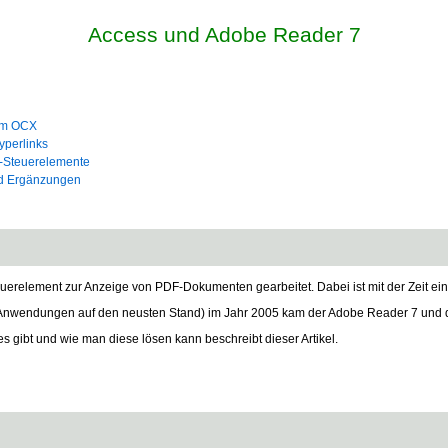
Access und Adobe Reader 7
em OCX
perlinks
X-Steuerelemente
d Ergänzungen
erelement zur Anzeige von PDF-Dokumenten gearbeitet. Dabei ist mit der Zeit ei
r Anwendungen auf den neusten Stand) im Jahr 2005 kam der Adobe Reader 7 und
gibt und wie man diese lösen kann beschreibt dieser Artikel.