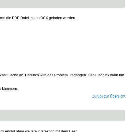
kann die PDF-Datei in das OCX geladen werden.
rowser-Cache ab. Dadurch wird das Problem umgangen. Der Ausdruck kann mit
ie kümmern.
Zurück zur Übersicht
erfolgt ohne weitere Interaktion mit dem User.