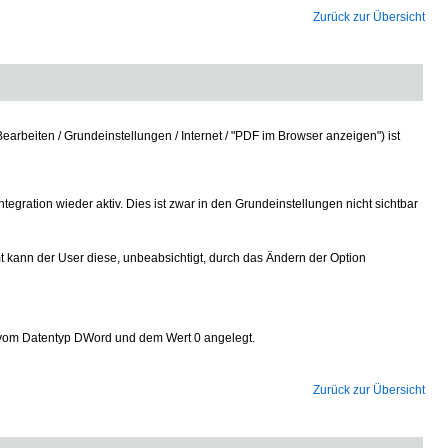
Zurück zur Übersicht
rbeiten / Grundeinstellungen / Internet / "PDF im Browser anzeigen") ist
gration wieder aktiv. Dies ist zwar in den Grundeinstellungen nicht sichtbar
 kann der User diese, unbeabsichtigt, durch das Ändern der Option
vom Datentyp DWord und dem Wert 0 angelegt.
Zurück zur Übersicht