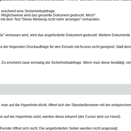
erscheint eine Sicherheitsabfrage:
. Möglichweise wird das gesamte Dokument gedruckt. Möch".
ox mit dem Text "Diese Meldung nicht mehr anzeigen" vorhanden.
"Ja" verlassen wird, wird das angeforderte Dokument gedruckt. Weitere Dokumente
s der folgenden Druckaufträge für den Einsatz mit Access nicht geeignet. Statt d
gt. Es erscheint zwar einmalig die Sicherheitsabfrage. Wenn man diese bestätigt, 
an auf die Hyperlinks klickt, öffnet sich der Standardbrowser mit der entspreche
auf die Hyperlinks setzt, werden diese erkannt (der Cursor wird zur Hand).
Fenster öffnet sich nicht. Die angeforderten Seiten werden nicht angezeigt.