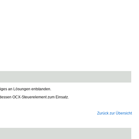
niges an Lösungen entstanden.
 dessen OCX-Steuerelement zum Einsatz.
Zurück zur Übersicht