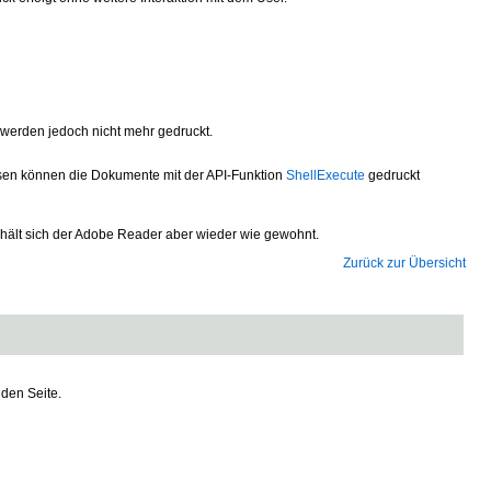
 werden jedoch nicht mehr gedruckt.
essen können die Dokumente mit der API-Funktion
ShellExecute
gedruckt
verhält sich der Adobe Reader aber wieder wie gewohnt.
Zurück zur Übersicht
nden Seite.