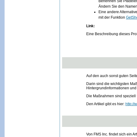
Benennen Sie Pfadeleme
Ändern Sie den Namen 
Eine andere Alternati
mit der Funktion
GetSh
Link:
Eine Beschreibung dieses Pro
Auf den auch sonst guten Seite
Darin sind die wichtigsten Ma
Hintergrundinformationen und
Die Maßnahmen sind speziell f
Den Artikel gibt es hier:
http:/
Von FMS Inc. findet sich ein A