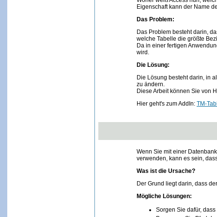
Woher weiß Access nun, welche
Eigenschaft kann der Name der
Das Problem:
Das Problem besteht darin, das
welche Tabelle die größte Bezi
Da in einer fertigen Anwendun
wird.
Die Lösung:
Die Lösung besteht darin, in 
zu ändern.
Diese Arbeit können Sie von H
Hier geht's zum AddIn:
TM-Tab
Wenn Sie mit einer Datenbank
verwenden, kann es sein, dass
Was ist die Ursache?
Der Grund liegt darin, dass d
Mögliche Lösungen:
Sorgen Sie dafür, das