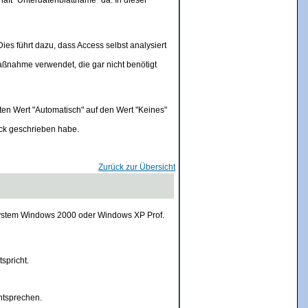
ft "Unterdatenblattname" da. In dieser
ies führt dazu, dass Access selbst analysiert
Maßnahme verwendet, die gar nicht benötigt
ten Wert "Automatisch" auf den Wert "Keines"
eck geschrieben habe.
Zurück zur Übersicht
ssystem Windows 2000 oder Windows XP Prof.
spricht.
ntsprechen.