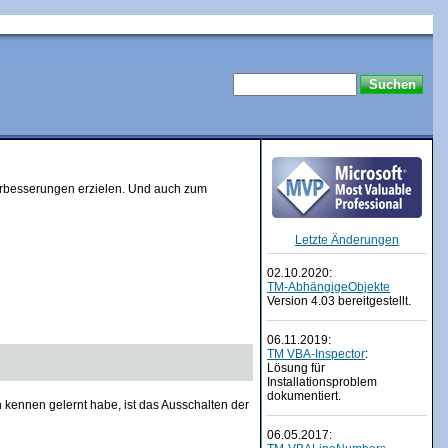
Verbesserungen erzielen. Und auch zum
Letzte Änderungen
02.10.2020:
TM-AbhängigeObjekte
Version 4.03 bereitgestellt.
06.11.2019:
TM VBA-Inspector
:
Lösung für
Installationsproblem
dokumentiert.
kennen gelernt habe, ist das Ausschalten der
06.05.2017: