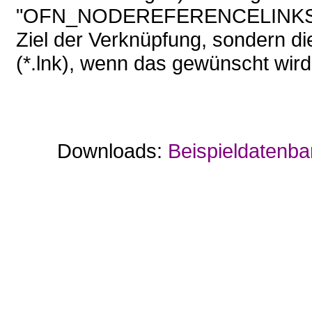
"OFN_NODEREFERENCELINKS" bei
Ziel der Verknüpfung, sondern d
(*.lnk), wenn das gewünscht wird
Downloads:
Beispieldatenba