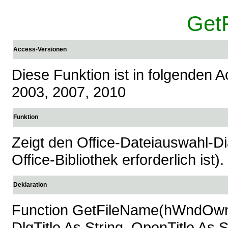
Get
Access-Versionen
Diese Funktion ist in folgenden 
2003, 2007, 2010
Funktion
Zeigt den Office-Dateiauswahl-Di
Office-Bibliothek erforderlich ist).
Deklaration
Function GetFileName(hWndOwne
DlgTitle As String, OpenTitle As Str