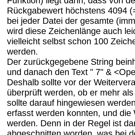
Funktion) liegt darin, dass von 
Rückgabewert höchstens 4094 (= 
bei jeder Datei der gesamte (imm
wird diese Zeichenlänge auch lei
vielleicht selbst schon 100 Zeic
werden.
Der zurückgegebene String beinh
und danach den Text " 7" & <Ope
Deshalb sollte vor der Weiterve
überprüft werden, ob er mehr als
sollte darauf hingewiesen werden
erfasst werden konnten, und die
werden. Denn in der Regel ist da
abgeschnitten worden, was bei d