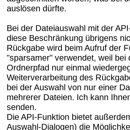
auslösen dürfte.
Bei der Dateiauswahl mit der AP
diese Beschränkung übrigens nic
Rückgabe wird beim Aufruf der Fu
"sparsamer" verwendet, weil bei
Ordnerpfad nur einmal wiedergege
Weiterverarbeitung des Rückgabe
bei der Auswahl von nur einer Dat
mehrerer Dateien. Ich kann Ihne
senden.
Die API-Funktion bietet außerde
Auswahl-Dialogen) die Möglichke