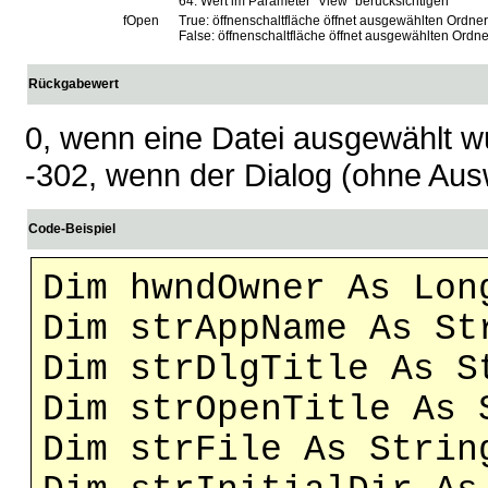
64: Wert im Parameter "View" berücksichtigen
fOpen
True: öffnenschaltfläche öffnet ausgewählten Ordner
False: öffnenschaltfläche öffnet ausgewählten Ordne
Rückgabewert
0, wenn eine Datei ausgewählt w
-302, wenn der Dialog (ohne Au
Code-Beispiel
Dim hwndOwner As Lon
Dim strAppName As St
Dim strDlgTitle As S
Dim strOpenTitle As 
Dim strFile As Strin