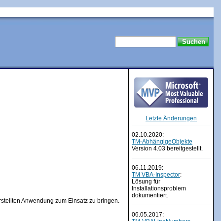
Letzte Änderungen
02.10.2020:
TM-AbhängigeObjekte
Version 4.03 bereitgestellt.
06.11.2019:
TM VBA-Inspector
:
Lösung für
Installationsproblem
dokumentiert.
erstellten Anwendung zum Einsatz zu bringen.
06.05.2017: