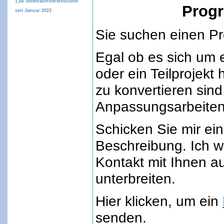
1,66
Seitenaufrufe/Besucher
Prog
seit Januar 2023
Sie suchen einen Pr
Egal ob es sich um e
oder ein Teilprojek
zu konvertieren sind
Anpassungsarbeiten
Schicken Sie mir ein
Beschreibung. Ich w
Kontakt mit Ihnen 
unterbreiten.
Hier klicken, um ein
senden.