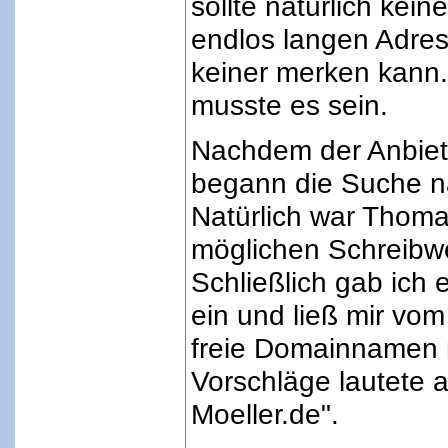
sollte natürlich kein
endlos langen Adres
keiner merken kann
musste es sein.
Nachdem der Anbiete
begann die Suche n
Natürlich war Thomas
möglichen Schreibwe
Schließlich gab ich
ein und ließ mir vom
freie Domainnamen 
Vorschläge lautete
Moeller.de".