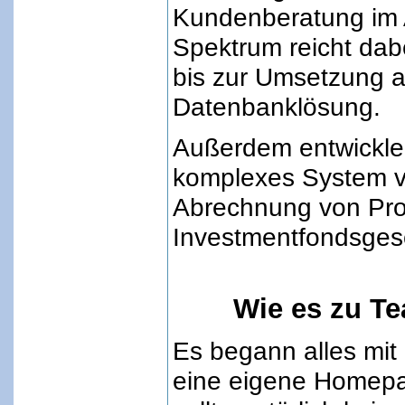
Kundenberatung im 
Spektrum reicht dab
bis zur Umsetzung al
Datenbanklösung.
Außerdem entwickle 
komplexes System v
Abrechnung von Pro
Investmentfondsges
Wie es zu T
Es begann alles mi
eine eigene Homepa