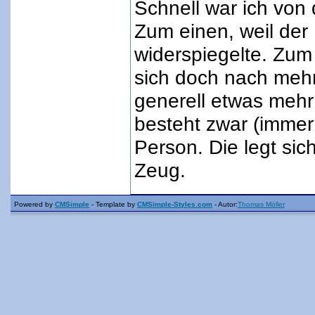
Schnell war ich von
Zum einen, weil der
widerspiegelte. Zum
sich doch nach mehr
generell etwas meh
besteht zwar (immer
Person. Die legt sich
Zeug.
Powered by
CMSimple
- Template by
CMSimple-Styles.com
- Autor:
Thomas Möller