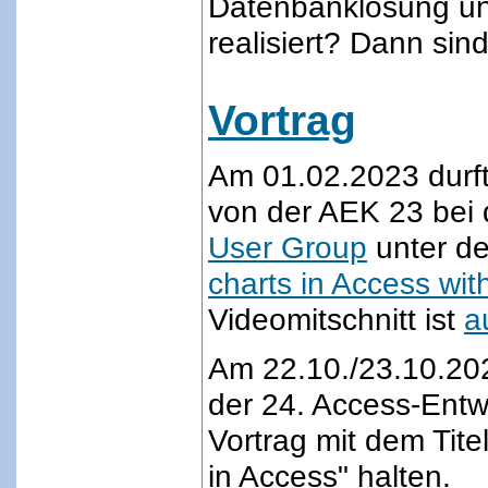
Datenbanklösung unt
realisiert? Dann sind 
Vortrag
Am 01.02.2023 durft
von der AEK 23 bei
User Group
unter de
charts in Access with
Videomitschnitt ist
a
Am 22.10./23.10.20
der 24. Access-Entw
Vortrag mit dem Tit
in Access" halten.