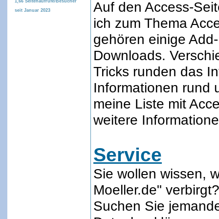
1,66
Seitenaufrufe/Besucher
Auf den Access-Seite
seit Januar 2023
ich zum Thema Acce
gehören einige Add
Downloads. Verschie
Tricks runden das I
Informationen rund
meine Liste mit Acce
weitere Information
Service
Sie wollen wissen, w
Moeller.de" verbirgt
Suchen Sie jemanden