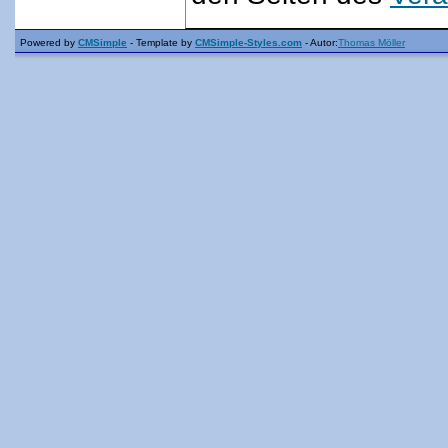
Powered by
CMSimple
- Template by
CMSimple-Styles.com
- Autor:
Thomas Möller