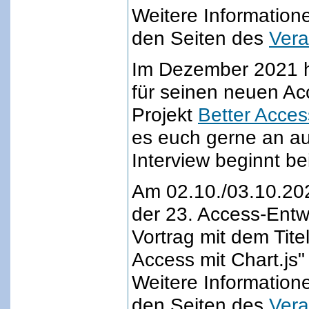
Weitere Information
den Seiten des
Vera
Im Dezember 2021 h
für seinen neuen A
Projekt
Better Acces
es euch gerne an a
Interview beginnt be
Am 02.10./03.10.20
der 23. Access-Entw
Vortrag mit dem Tit
Access mit Chart.js"
Weitere Information
den Seiten des
Vera