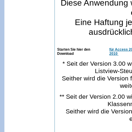
Diese Anwendung w
Eine Haftung je
ausdrückli
Starten Sie hier den
für Access 20
Download
2010
* Seit der Version 3.00 
Listview-Ste
Seither wird die Version
weit
** Seit der Version 2.00 
Klassen
Seither wird die Versio
e