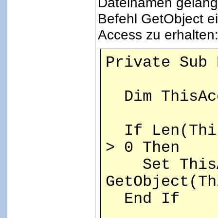
Dateinamen gelang
Befehl GetObject e
Access zu erhalten
Private Sub 
Dim ThisAcc
If Len(This
> 0 Then
Set ThisA
GetObject(Th
End If