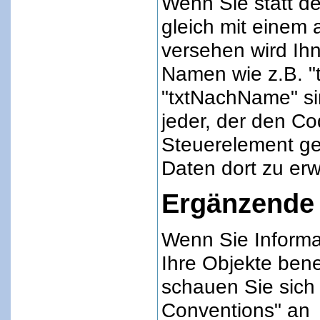
Wenn Sie statt d
gleich mit einem
versehen wird Ihn
Namen wie z.B. "
"txtNachName" sin
jeder, der den Co
Steuerelement ge
Daten dort zu erw
Ergänzende 
Wenn Sie Informa
Ihre Objekte ben
schauen Sie sic
Conventions" an