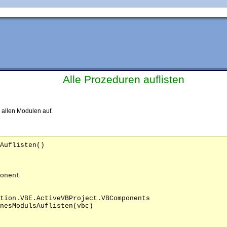
Alle Prozeduren auflisten
n allen Modulen auf.
tion.VBE.ActiveVBProject.VBComponents

nesModulsAuflisten(vbc)
