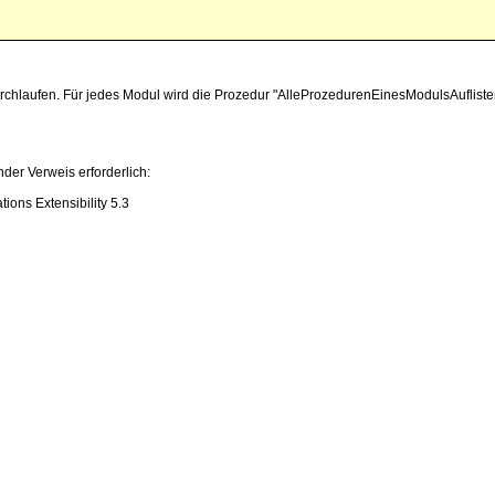
urchlaufen. Für jedes Modul wird die Prozedur "AlleProzedurenEinesModulsAufliste
nder Verweis erforderlich:
tions Extensibility 5.3