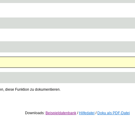
gen, diese Funktion zu dokumentieren.
Downloads:
Beispieldatenbank
/
Hilfedatei
/
Doku als PDF-Datei