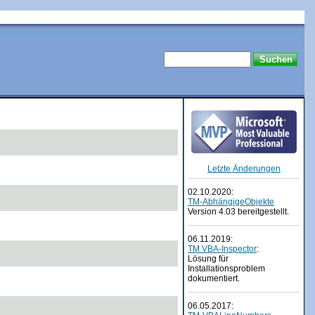
Letzte Änderungen
02.10.2020:
TM-AbhängigeObjekte
Version 4.03 bereitgestellt.
06.11.2019:
TM VBA-Inspector
:
Lösung für
Installationsproblem
dokumentiert.
06.05.2017: