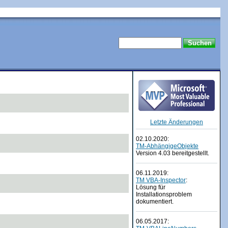
Letzte Änderungen
02.10.2020:
TM-AbhängigeObjekte
Version 4.03 bereitgestellt.
06.11.2019:
TM VBA-Inspector
:
Lösung für
Installationsproblem
dokumentiert.
06.05.2017: