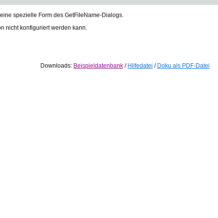
m eine spezielle Form des GetFileName-Dialogs.
on nicht konfiguriert werden kann.
Downloads:
Beispieldatenbank
/
Hilfedatei
/
Doku als PDF-Datei