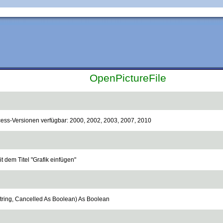
OpenPictureFile
ccess-Versionen verfügbar: 2000, 2002, 2003, 2007, 2010
t dem Titel "Grafik einfügen"
String, Cancelled As Boolean) As Boolean