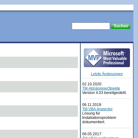
Letzte Änderungen
02.10.2020:
TM-AbhängigeObjekte
Version 4.03 bereitgestellt.
06.11.2019:
TM VBA-Inspector
:
Lösung für
Installationsproblem
dokumentiert.
06.05.2017: