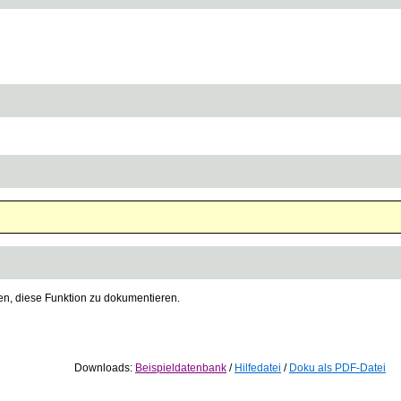
gen, diese Funktion zu dokumentieren.
Downloads:
Beispieldatenbank
/
Hilfedatei
/
Doku als PDF-Datei