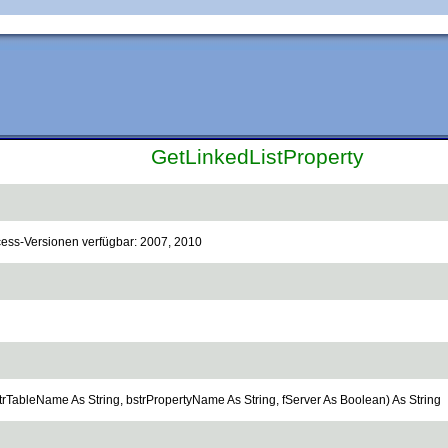
GetLinkedListProperty
ccess-Versionen verfügbar: 2007, 2010
trTableName As String, bstrPropertyName As String, fServer As Boolean) As String