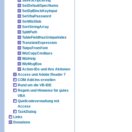
SaveScriptString
SetDefaultSpecName
SetDpBlockKeyInput
SetVbaPassword
SetWizGlob
SortStringArray
SplitPath
TableFieldHasUniqueIndex
TranslateExpression
TwipsFromFont
WizCopyCmdbars
WizHelp
WizMsgBox
Action-IDs und ihre Aktionen
Access und Adobe Reader 7
COM Add-Ins erstellen
Rund um die VB-IDE
Regeln und Hinweise für gutes
VBA
Quellcodeverwaltung mit
Access
TaskDialog
Links
Donations